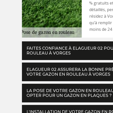
% gratuits e
détaillés, pe
résidez à Vo
qu’à remplir
moins de 24 
FAITES CONFIANCE À ELAGUEUR 02 POU
ROULEAU À VORGES
ELAGUEUR 02 ASSURERA LA BONNE PRÉ
VOTRE GAZON EN ROULEAU À VORGES
LA POSE DE VOTRE GAZON EN ROULEAU
OPTER POUR UN GAZON EN PLAQUES ?
L’INSTALLATION DE VOTRE GAZON EN 