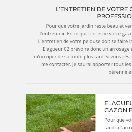
L’ENTRETIEN DE VOTRE
PROFESSIO
Pour que votre jardin reste beau et vert
l’entretenir. En ce qui concerne votre gaz
L’entretien de votre pelouse doit se faire
Elagueur 02 prévoira donc un arrosage 
m’occuper de sa tonte plus tard. Si vous rés
me contacter. Je saurai apporter tous les
pérenne et
ELAGUEU
GAZON E
Pour que vot
faudra l’arr