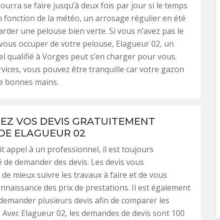
ourra se faire jusqu’à deux fois par jour si le temps
n fonction de la météo, un arrosage régulier en été
rder une pelouse bien verte. Si vous n’avez pas le
ous occuper de votre pelouse, Elagueur 02, un
l qualifié à Vorges peut s’en charger pour vous.
vices, vous pouvez être tranquille car votre gazon
de bonnes mains.
Z VOS DEVIS GRATUITEMENT
DE ELAGUEUR 02
t appel à un professionnel, il est toujours
de demander des devis. Les devis vous
de mieux suivre les travaux à faire et de vous
nnaissance des prix de prestations. Il est également
 demander plusieurs devis afin de comparer les
. Avec Elagueur 02, les demandes de devis sont 100