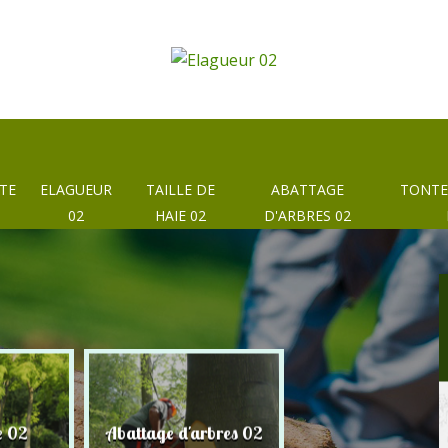
TE
ELAGUEUR
TAILLE DE
ABATTAGE
TONTE
02
HAIE 02
D'ARBRES 02
e 02
Abattage d'arbres 02
Taille de haie 