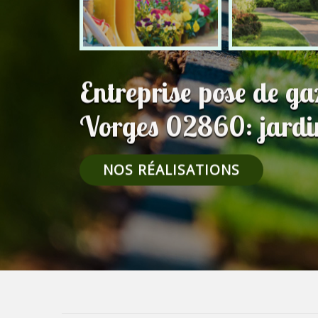
Entreprise pose de g
Vorges 02860: jardin
NOS RÉALISATIONS