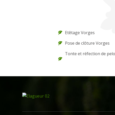
Etêtage Vorges
Pose de clôture Vorges
Tonte et réfection de pel