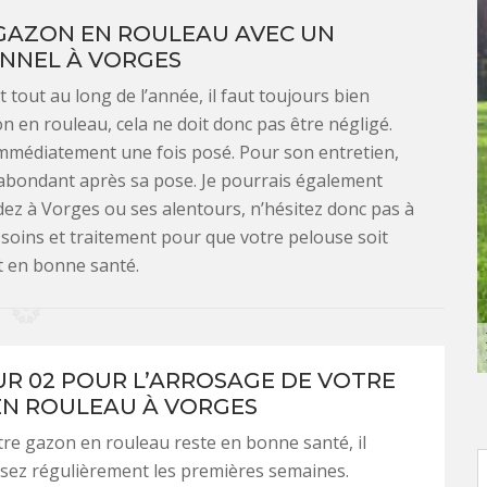
 GAZON EN ROULEAU AVEC UN
NNEL À VORGES
 tout au long de l’année, il faut toujours bien
on en rouleau, cela ne doit donc pas être négligé.
 immédiatement une fois posé. Pour son entretien,
abondant après sa pose. Je pourrais également
idez à Vorges ou ses alentours, n’hésitez donc pas à
 soins et traitement pour que votre pelouse soit
 en bonne santé.
R 02 POUR L’ARROSAGE DE VOTRE
N ROULEAU À VORGES
re gazon en rouleau reste en bonne santé, il
osez régulièrement les premières semaines.