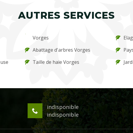
AUTRES SERVICES
Vorges
Ela
Abattage d'arbres Vorges
Pay
ouse
Taille de haie Vorges
Jard
indisponible
indisponible