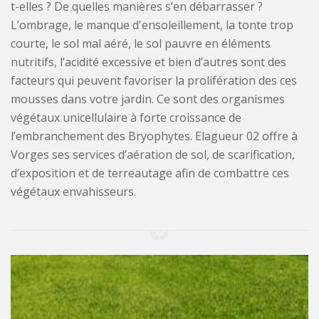
t-elles ? De quelles manières s’en débarrasser ?
L’ombrage, le manque d'ensoleillement, la tonte trop
courte, le sol mal aéré, le sol pauvre en éléments
nutritifs, l’acidité excessive et bien d’autres sont des
facteurs qui peuvent favoriser la prolifération des ces
mousses dans votre jardin. Ce sont des organismes
végétaux unicellulaire à forte croissance de
l’embranchement des Bryophytes. Elagueur 02 offre à
Vorges ses services d’aération de sol, de scarification,
d’exposition et de terreautage afin de combattre ces
végétaux envahisseurs.