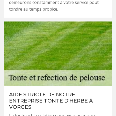
demeurons constamment à votre service pout
tondre au temps propice.
AIDE STRICTE DE NOTRE
ENTREPRISE TONTE D'HERBE À
VORGES
La tonte est la solution pour avoir un gazon